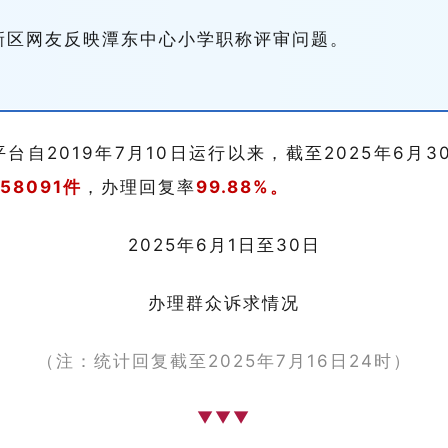
江新区网友反映潭东中心小学职称评审问题。
平台自2019年7月10日运行以来，截至2025年6月
158091件
，办理回复率
99.88%。
2025年6月1日至30日
办理群众诉求情况
（注：统计回复截至2025年7月16日24时）
▼▼▼