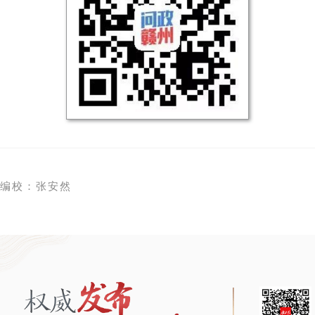
 编校：张安然