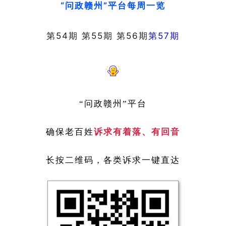
“问政赣州
”
平台
每周一览
第54期
第55期
第56期
第57期
“问政赣州”平台
确保老百姓
诉求有着落、有回音
长按二维码，各类诉求一键直达