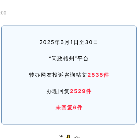
:00
2
025年6月1日至30日
“问政赣州”平台
转办网友投诉咨询帖文
2535件
办理回复
2529件
未回复6件