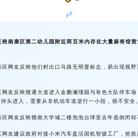
友反映南康区第二幼儿园附近两百米内存在大量麻将馆
江新区网友反映他们村出口马路无明显标志，易出现视
开区网友反映赣通大道进入金鹏澜瑾园与有色大队停车
转掉头进入，需要从非机动车道逆行一小段，很不安全
江新区网友反映赣南大学城二楼泡泡台球室去年底倒闭却
开区网友建议政府对接小米汽车盘活国机智骏工厂，抢